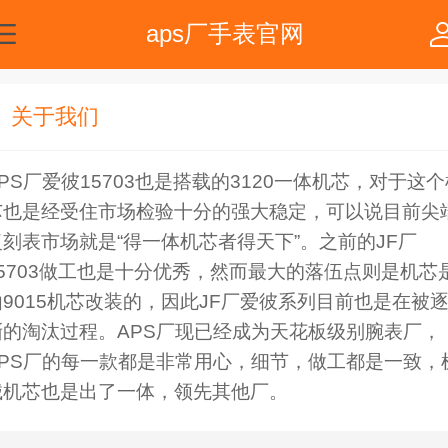
aps厂手表官网
关于我们
PS厂爱彼15703也是搭载的3120一体机芯，对于这个
芯也是经受住市场检验十分的强大稳定，可以说目前尖
复刻表市场就是“得一体机芯者得天下”。之前的JF厂
15703做工也是十分优秀，然而最大的落伍点则是机芯
由9015机芯改装的，因此JF厂爱彼系列目前也是在被
渐的淘汰过程。APS厂现已经成为天花板级别腕表厂，
APS厂的每一款都是非常用心，细节，做工都是一致，
械机芯也是出了一体，领先其他厂。